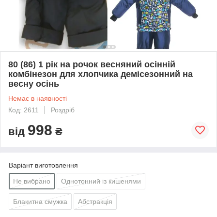
80 (86) 1 рік на рочок весняний осінній
комбінезон для хлопчика демісезонний на
весну осінь
Немає в наявності
Код: 2611
Роздріб
998
від
₴
Варіант виготовлення
Не вибрано
Однотонний із кишенями
Блакитна смужка
Абстракція