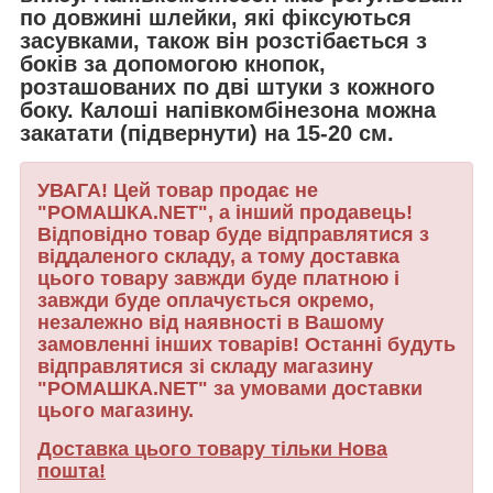
по довжині шлейки
, які фіксуються
засувками, також він розстібається з
боків за допомогою кнопок,
розташованих по дві штуки з кожного
боку. Калоші напівкомбінезона
можна
закатати (підвернути)
на 15-20 см.
УВАГА! Цей товар продає не
"РОМАШКА.NET", а інший продавець!
Відповідно товар буде відправлятися з
віддаленого складу, а тому доставка
цього товару завжди буде платною і
завжди буде оплачується окремо,
незалежно від наявності в Вашому
замовленні інших товарів! Останні будуть
відправлятися зі складу магазину
"РОМАШКА.NET" за умовами доставки
цього магазину.
Доставка цього товару тільки Нова
пошта!