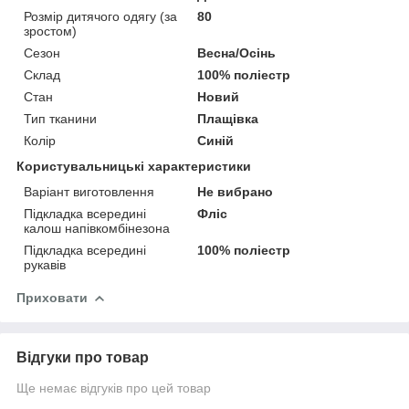
Розмір дитячого одягу (за
80
зростом)
Сезон
Весна/Осінь
Склад
100% поліестр
Стан
Новий
Тип тканини
Плащівка
Колір
Синій
Користувальницькі характеристики
Варіант виготовлення
Не вибрано
Підкладка всередині
Фліс
калош напівкомбінезона
Підкладка всередині
100% поліестр
рукавів
Приховати
Відгуки про товар
Ще немає відгуків про цей товар