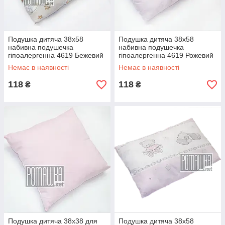
Подушка дитяча 38х58
Подушка дитяча 38х58
набивна подушечка
набивна подушечка
гіпоалергенна 4619 Бежевий
гіпоалергенна 4619 Рожевий
А
Немає в наявності
Немає в наявності
118
118
₴
₴
Подушка дитяча 38х38 для
Подушка дитяча 38х58