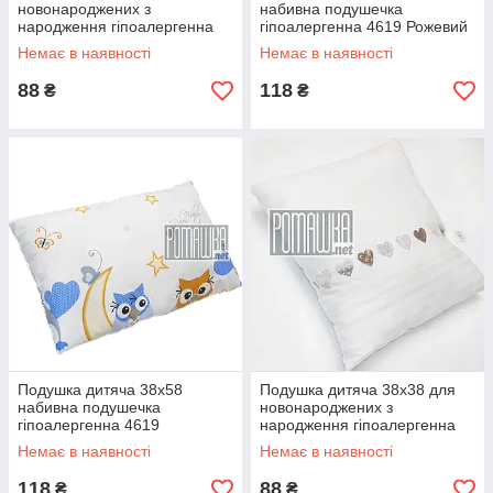
новонароджених з
набивна подушечка
народження гіпоалергенна
гіпоалергенна 4619 Рожевий
4559 Рожевий
Немає в наявності
Немає в наявності
88
118
₴
₴
Подушка дитяча 38х58
Подушка дитяча 38х38 для
набивна подушечка
новонароджених з
гіпоалергенна 4619
народження гіпоалергенна
Блакитний
4559 Білий
Немає в наявності
Немає в наявності
118
88
₴
₴