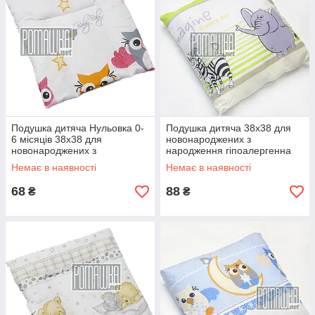
Подушка дитяча Нульовка 0-
Подушка дитяча 38х38 для
6 місяців 38х38 для
новонароджених з
новонароджених з
народження гіпоалергенна
народження гіпоалергенна
4559 Салатовий
Немає в наявності
Немає в наявності
4558 Рожевий
68
88
₴
₴