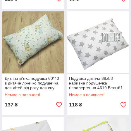
Дитяча м'яка подушка 60*40
Подушка дитяча 38х58
в дитяче ліжечко подушечка
набивна подушечка
для дітей від року для сну
гіпоалергенна 4619 Белый1
гіпоалергенна 4619 ГЛБ
Немає в наявності
Немає в наявності
137
118
₴
₴