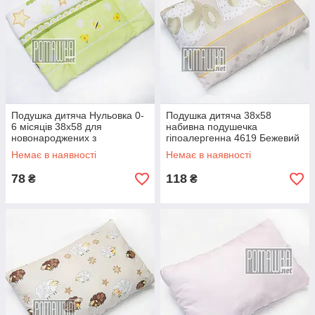
Подушка дитяча Нульовка 0-
Подушка дитяча 38х58
6 місяців 38х58 для
набивна подушечка
новонароджених з
гіпоалергенна 4619 Бежевий
народження гіпоалергенна
Немає в наявності
Немає в наявності
4620 Салатовий
78
118
₴
₴