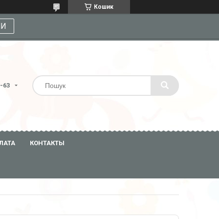
Кошик
МИ
3-63
ЛАТА
КОНТАКТЫ