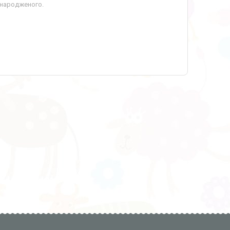
онародженого.