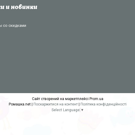
и и новинки
ы со скидками
Сайт створений на маркетплейсі
Prom.ua
Ромашка.net |
Поскаржитися на контент
|
Політика конфіденційності
Select Language
▼