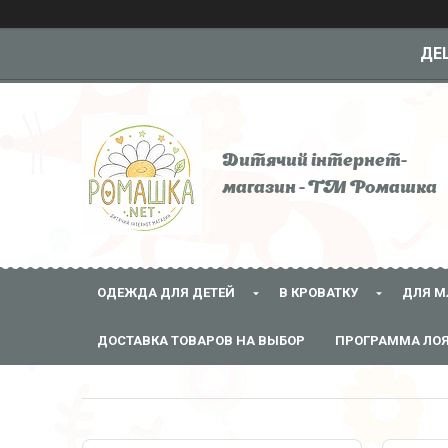
ДЕШ
Дитячий інтернет-
магазин - ТМ Ромашка
ОДЕЖДА ДЛЯ ДЕТЕЙ
В КРОВАТКУ
ДЛЯ М
ДОСТАВКА ТОВАРОВ НА ВЫБОР
ПРОГРАММА ЛО