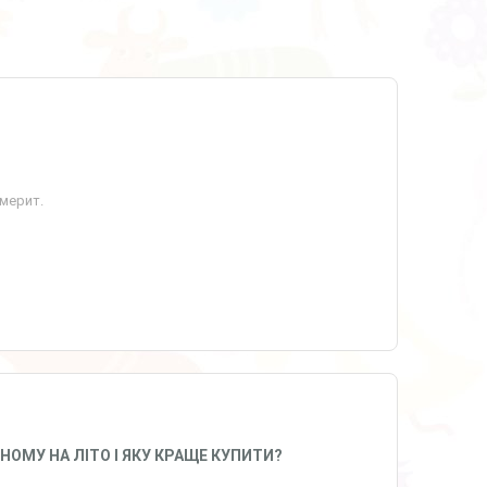
мерит.
ОМУ НА ЛІТО І ЯКУ КРАЩЕ КУПИТИ?