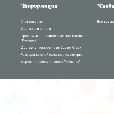
Информация
Скидк
Отзывы о нас
Все товар
Доставка и оплата
Программа лояльности детских магазинов
"Ромашка"
Доставка товаров на выбор по Киеву
Размеры детской одежды и их замеры
Адреса детских магазинов "Ромашка"