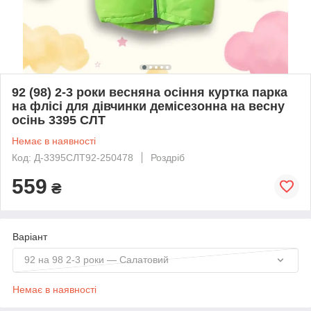
92 (98) 2-3 роки весняна осіння куртка парка
на флісі для дівчинки демісезонна на весну
осінь 3395 СЛТ
Немає в наявності
Код: Д-3395СЛТ92-250478
Роздріб
559
₴
Варіант
92 на 98 2-3 роки — Салатовий
Немає в наявності