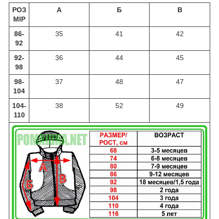
РОЗ
А
Б
В
МІР
86-
35
41
42
92
92-
36
44
45
98
98-
37
48
47
104
104-
38
52
49
110