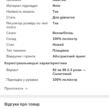
Матеріал підкладки
Фліс
Наявність кишень
Так
Стать
Для дівчаток
Регулятор розміру по лінії
Так
пояса
Сезон
Весна/Осінь
Склад
100% поліестр
Стан
Новий
Тип тканини
Плащівка
Візерунки і принти
Абстрактний принт
Користувальницькі характеристики
Варіант
92 на 98 2-3 роки —
Салатовий
Підкладка у рукавах
100% поліестр
Приховати
Відгуки про товар