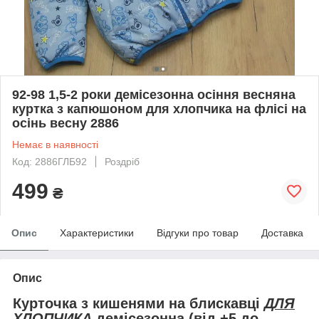
92-98 1,5-2 роки демісезонна осіння весняна
куртка з капюшоном для хлопчика на флісі на
осінь весну 2886
Немає в наявності
Код: 2886ГЛБ92
Роздріб
499
₴
Опис
Характеристики
Відгуки про товар
Доставка
Опис
Курточка з кишенями на блискавці
ДЛЯ
ХЛОПЧИКА
демісезонна (
від +5 до