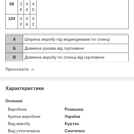
98
3
4
4
8
4
0
104
4
4
4
0
6
2
А
Ширина виробу під ведмедиками по спинці
Б
Довжина рукава від горловини
В
Довжина виробу по спинці від горловини
Приховати
Характеристики
Основні
Виробник
Ромашка
Країна виробник
Україна
Вид виробу
Куртка
Вид утеплювача
Синтепон