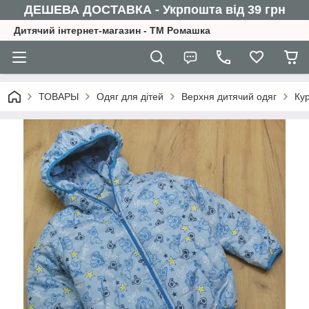
ДЕШЕВА ДОСТАВКА - Укрпошта від 39 грн
Дитячий інтернет-магазин - ТМ Ромашка
ТОВАРЫ
Одяг для дітей
Верхня дитячий одяг
Кур