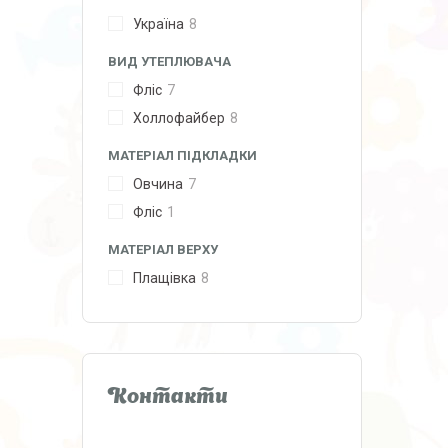
Україна
8
ВИД УТЕПЛЮВАЧА
Фліс
7
Холлофайбер
8
МАТЕРІАЛ ПІДКЛАДКИ
Овчина
7
Фліс
1
МАТЕРІАЛ ВЕРХУ
Плащівка
8
Контакти