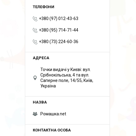
+380 (97) 012-43-63
+380 (95) 714-71-44
+380 (73) 224-60-36
Точки видачі у Києві: вул.
Срібнокільська, 4 та вул.
Саперне поле, 14/55, Київ,
Україна
Ромашка.net