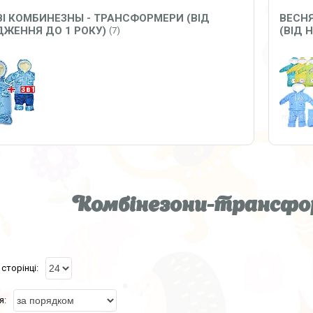
І КОМБИНЕЗНЫ - ТРАНСФОРМЕРИ (ВІД
ВЕСНЯ
ЖЕННЯ ДО 1 РОКУ)
(ВІД 
7
Комбінезони-трансфо