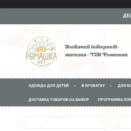
ДЕШ
Дитячий інтернет-
магазин - ТМ Ромашка
ОДЕЖДА ДЛЯ ДЕТЕЙ
В КРОВАТКУ
ДЛЯ М
ДОСТАВКА ТОВАРОВ НА ВЫБОР
ПРОГРАММА ЛО