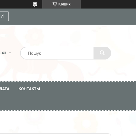
Кошик
МИ
3-63
ЛАТА
КОНТАКТЫ