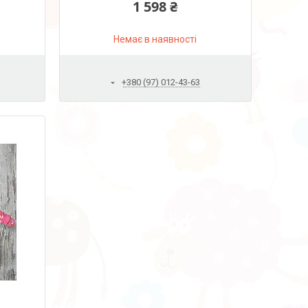
1 598 ₴
Бежевий
Немає в наявності
+380 (97) 012-43-63