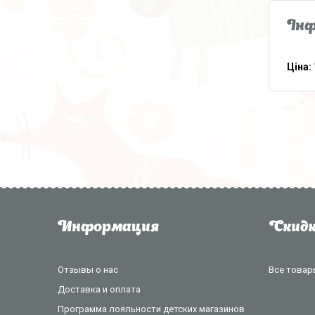
Інф
Ціна:
Информация
Скидк
Отзывы о нас
Все товар
Доставка и оплата
Программа лояльности детских магазинов