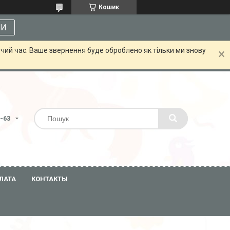
Кошик
МИ
чий час. Ваше звернення буде оброблено як тільки ми знову
3-63
ЛАТА
КОНТАКТЫ