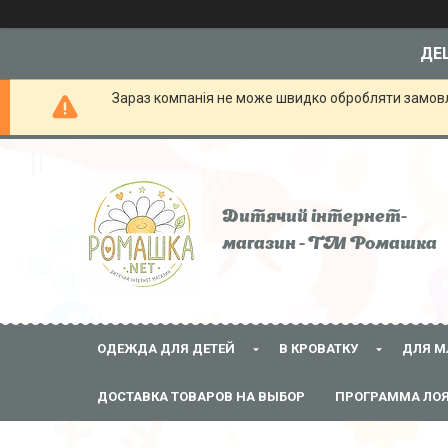
ДЕШ
Зараз компанія не може швидко обробляти замовле
Дитячий інтернет-
магазин - ТМ Ромашка
ОДЕЖДА ДЛЯ ДЕТЕЙ
В КРОВАТКУ
ДЛЯ М
ДОСТАВКА ТОВАРОВ НА ВЫБОР
ПРОГРАММА ЛО