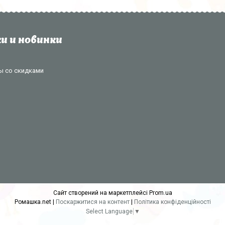
и и новинки
ы со скидками
Сайт створений на маркетплейсі
Prom.ua
Ромашка.net |
Поскаржитися на контент
|
Політика конфіденційності
Select Language
▼