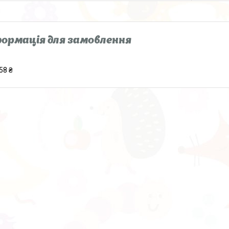
ормація для замовлення
58 ₴