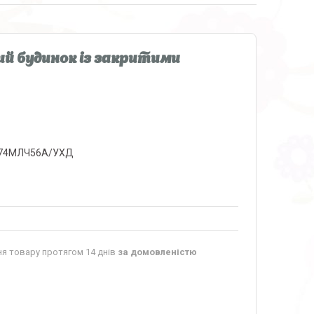
ий будинок із закритими
74МЛЧ56А/УХД
я товару протягом 14 днів
за домовленістю