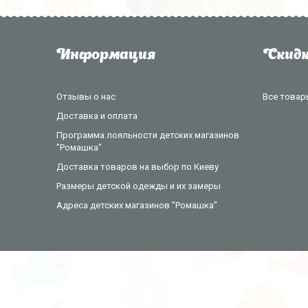
Информация
Скидк
Отзывы о нас
Все товар
Доставка и оплата
Программа лояльности детских магазинов
"Ромашка"
Доставка товаров на выбор по Киеву
Размеры детской одежды и их замеры
Адреса детских магазинов "Ромашка"