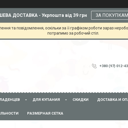
ЕВА ДОСТАВКА - Укрпошта від 39 грн
ЗА ПОКУПКА
ння та повідомлення, оскільки за її графіком роботи зараз неробо
потрапимо за робочий стіл.
+380 (97) 012-4
ЛАДЕНЦЕВ
ДЛЯ КУПАНИЯ
СКИДКИ
ДОСТАВКА И ОП
ЯЛЬНОСТИ
РАЗМЕРНАЯ СЕТКА