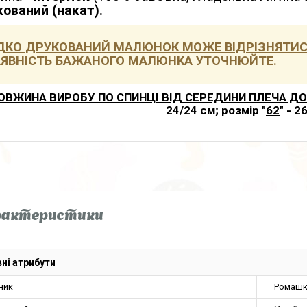
ований (накат).
ДКО ДРУКОВАНИЙ МАЛЮНОК МОЖЕ ВІДРІЗНЯТИСЯ
ЯВНІСТЬ БАЖАНОГО МАЛЮНКА УТОЧНЮЙТЕ.
ОВЖИНА ВИРОБУ ПО СПИНЦІ ВІД СЕРЕДИНИ ПЛЕЧА ДО
24/24 см; розмір "
62
" - 2
рактеристики
ні атрибути
ник
Ромашк