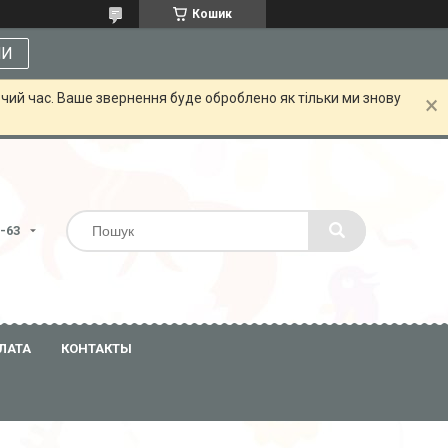
Кошик
МИ
чий час. Ваше звернення буде оброблено як тільки ми знову
3-63
ЛАТА
КОНТАКТЫ