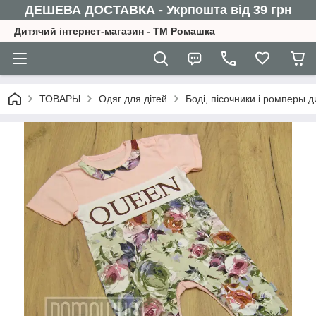
ДЕШЕВА ДОСТАВКА - Укрпошта від 39 грн
Дитячий інтернет-магазин - ТМ Ромашка
ТОВАРЫ
Одяг для дітей
Боді, пісочники і ромперы д