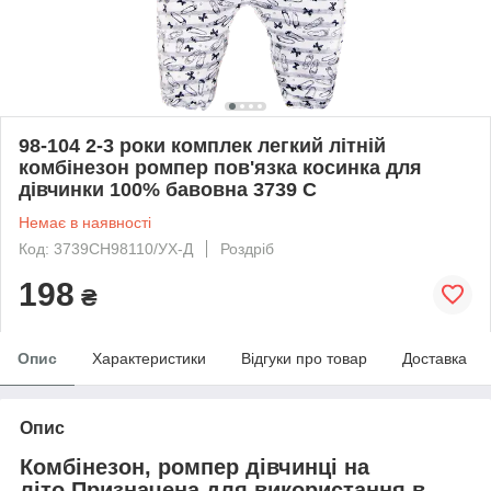
98-104 2-3 роки комплек легкий літній
комбінезон ромпер пов'язка косинка для
дівчинки 100% бавовна 3739 С
Немає в наявності
Код: 3739СН98110/УХ-Д
Роздріб
198
₴
Опис
Характеристики
Відгуки про товар
Доставка
Опис
Комбінезон, ромпер дівчинці на
літо.Призначена для використання в