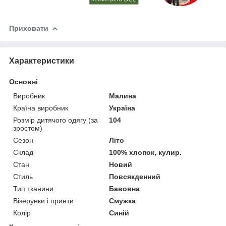
Приховати
Характеристики
Основні
Виробник
Малина
Країна виробник
Україна
Розмір дитячого одягу (за
104
зростом)
Сезон
Літо
Склад
100% хлопок, кулир.
Стан
Новий
Стиль
Повсякденний
Тип тканини
Бавовна
Візерунки і принти
Смужка
Колір
Синій