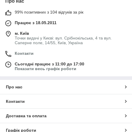
Про нас
99% позитивних з 104 відгуків за рік
Працює з 18.05.2011
м. Київ
Точки видачі у Києві: вул. Срібнокільська, 4 та вул.
Саперне поле, 14/55, Київ, Україна
Контакти
Сьогодні працює з 11:00 до 17:00
Показати весь графік роботи
Про нас
Контакти
Доставка та оплата
Графік роботи