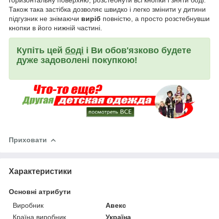
Також така застібка дозволяє швидко і легко змінити у дитини
підгузник не знімаючи
виріб
повністю, а просто розстебнувши
кнопки в його нижній частині.
Купіть цей
боді
і Ви обов'язково будете
дуже задоволені покупкою!
Приховати
Характеристики
Основні атрибути
Виробник
Авекс
Країна виробник
Україна