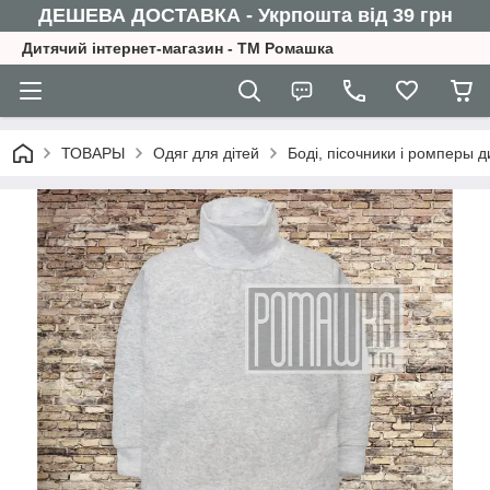
ДЕШЕВА ДОСТАВКА - Укрпошта від 39 грн
Дитячий інтернет-магазин - ТМ Ромашка
ТОВАРЫ
Одяг для дітей
Боді, пісочники і ромперы д