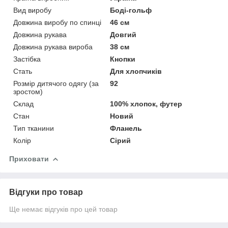
Вид виробу
Боді-гольф
Довжина виробу по спинці
46 см
Довжина рукава
Довгий
Довжина рукава вироба
38 см
Застібка
Кнопки
Стать
Для хлопчиків
Розмір дитячого одягу (за
92
зростом)
Склад
100% хлопок, футер
Стан
Новий
Тип тканини
Фланель
Колір
Сірий
Приховати
Відгуки про товар
Ще немає відгуків про цей товар