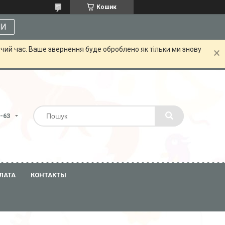
Кошик
МИ
чий час. Ваше звернення буде оброблено як тільки ми знову
3-63
ЛАТА
КОНТАКТЫ