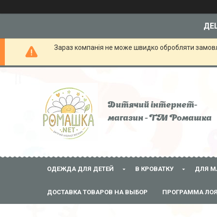
ДЕШ
Зараз компанія не може швидко обробляти замовле
Дитячий інтернет-
магазин - ТМ Ромашка
ОДЕЖДА ДЛЯ ДЕТЕЙ
В КРОВАТКУ
ДЛЯ М
ДОСТАВКА ТОВАРОВ НА ВЫБОР
ПРОГРАММА ЛО