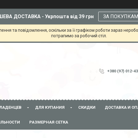
ЕВА ДОСТАВКА - Укрпошта від 39 грн
ЗА ПОКУПКА
ння та повідомлення, оскільки за її графіком роботи зараз неробо
потрапимо за робочий стіл.
+380 (97) 012-4
ЛАДЕНЦЕВ
ДЛЯ КУПАНИЯ
СКИДКИ
ДОСТАВКА И ОП
ЯЛЬНОСТИ
РАЗМЕРНАЯ СЕТКА