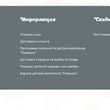
Информация
Скидк
Отзывы о нас
Все товар
Доставка и оплата
Программа лояльности детских магазинов
"Ромашка"
Доставка товаров на выбор по Киеву
Размеры детской одежды и их замеры
Адреса детских магазинов "Ромашка"