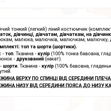
чий тонкий (легкий) ліний костюмчик (комплект
аток, дівчинці, дівчатам, дівчаткам, на дівчинк
кам, малюка, малючків, малючкам, малючку, діте
мплекті: топ та шорти (шортики)
.
х -
топ
. Тканина -
кулір
(100% тонка бавовна, гладе
юнок -
друкований
(накат).
 -
шорти
. Тканина -
кулір
(100% бавовна, гладеньк
утній.
ЖИНА ВЕРХУ ПО СПИНЦІ ВІД СЕРЕДИНИ ПЛЕЧА
ЖИНА НИЗУ ВІД СЕРЕДИНИ ПОЯСА ДО НИЗУ К