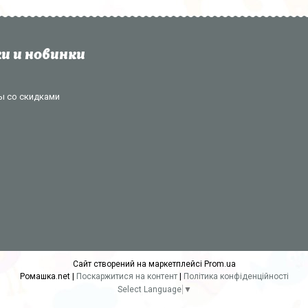
и и новинки
ы со скидками
Сайт створений на маркетплейсі
Prom.ua
Ромашка.net |
Поскаржитися на контент
|
Політика конфіденційності
Select Language
▼