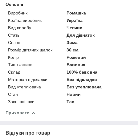
Основні
Виробник
Ромашка
Країна виробник
Україна
Вид виробу
Чепчик
Стать
Для дівчаток
Сезон
Зима
Розмір дитячих шапок
36 см.
Колір
Рожевий
Тип тканини
Бавовна
Склад
100% бавовна
Матеріал підкладки
Без підкладки
Вид утеплювача
Без утеплювача
Стан
Новий
Зовнішні шви
Так
Приховати
Відгуки про товар