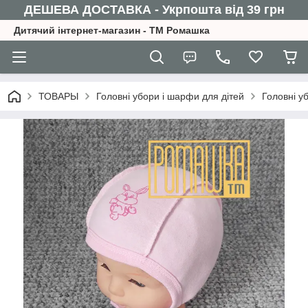
ДЕШЕВА ДОСТАВКА - Укрпошта від 39 грн
Дитячий інтернет-магазин - ТМ Ромашка
ТОВАРЫ
Головні убори і шарфи для дітей
Головні у