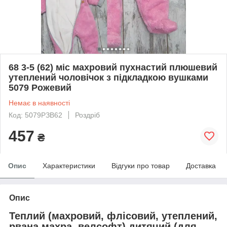
68 3-5 (62) міс махровий пухнастий плюшевий
утеплений чоловічок з підкладкою вушками
5079 Рожевий
Немає в наявності
Код: 5079РЗВ62
Роздріб
457
₴
Опис
Характеристики
Відгуки про товар
Доставка
Опис
Теплий (махровий, флісовий, утеплений,
рвана махра, велсофт) дитячий (для