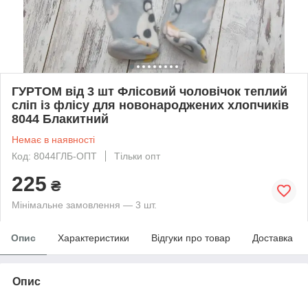
ГУРТОМ від 3 шт Флісовий чоловічок теплий
сліп із флісу для новонароджених хлопчиків
8044 Блакитний
Немає в наявності
Код: 8044ГЛБ-ОПТ
Тільки опт
225
₴
Мінімальне замовлення — 3 шт.
Опис
Характеристики
Відгуки про товар
Доставка
Опис