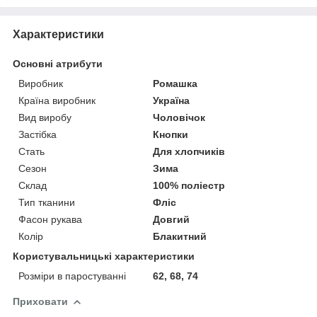
Характеристики
Основні атрибути
Виробник
Ромашка
Країна виробник
Україна
Вид виробу
Чоловічок
Застібка
Кнопки
Стать
Для хлопчиків
Сезон
Зима
Склад
100% поліестр
Тип тканини
Фліс
Фасон рукава
Довгий
Колір
Блакитний
Користувальницькі характеристики
Розміри в паростуванні
62, 68, 74
Приховати