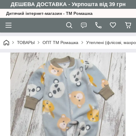
ДЕШЕВА ДОСТАВКА - Укрпошта від 39 грн
Дитячий інтернет-магазин - ТМ Ромашка
ТОВАРЫ
ОПТ ТМ Ромашка
Утеплені (флісові, махро