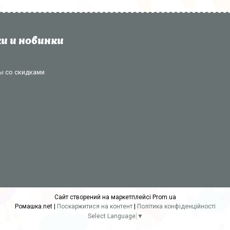
и и новинки
ы со скидками
Сайт створений на маркетплейсі
Prom.ua
Ромашка.net |
Поскаржитися на контент
|
Політика конфіденційності
Select Language
▼