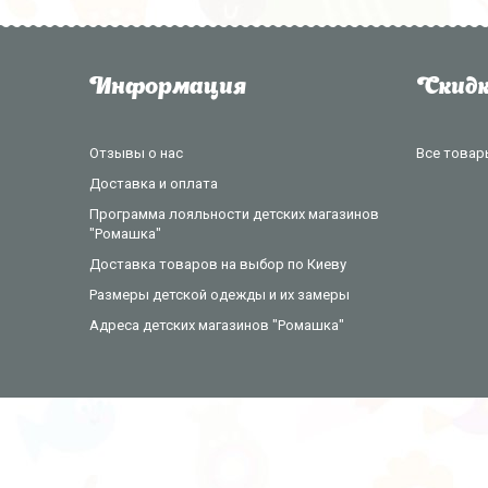
Информация
Скидк
Отзывы о нас
Все товар
Доставка и оплата
Программа лояльности детских магазинов
"Ромашка"
Доставка товаров на выбор по Киеву
Размеры детской одежды и их замеры
Адреса детских магазинов "Ромашка"