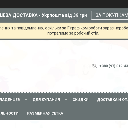
ЕВА ДОСТАВКА - Укрпошта від 39 грн
ЗА ПОКУПКА
ння та повідомлення, оскільки за її графіком роботи зараз неробо
потрапимо за робочий стіл.
+380 (97) 012-4
ЛАДЕНЦЕВ
ДЛЯ КУПАНИЯ
СКИДКИ
ДОСТАВКА И ОП
ЯЛЬНОСТИ
РАЗМЕРНАЯ СЕТКА