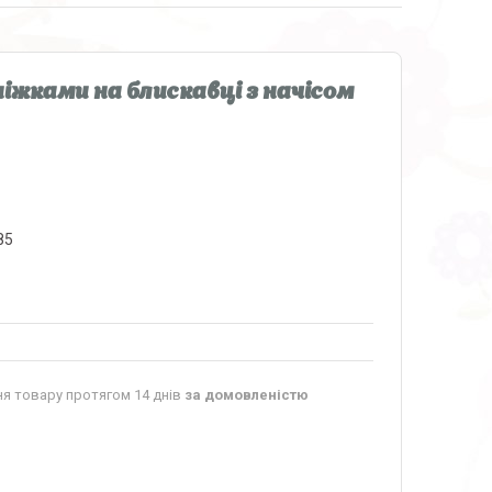
ніжками на блискавці з начісом
85
я товару протягом 14 днів
за домовленістю