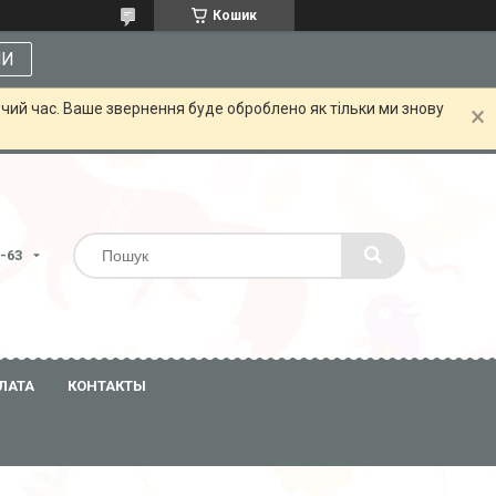
Кошик
МИ
чий час. Ваше звернення буде оброблено як тільки ми знову
3-63
ЛАТА
КОНТАКТЫ