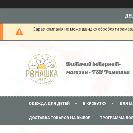
ДЕШ
Зараз компанія не може швидко обробляти замовле
Дитячий інтернет-
магазин - ТМ Ромашка
ОДЕЖДА ДЛЯ ДЕТЕЙ
В КРОВАТКУ
ДЛЯ М
ДОСТАВКА ТОВАРОВ НА ВЫБОР
ПРОГРАММА ЛО