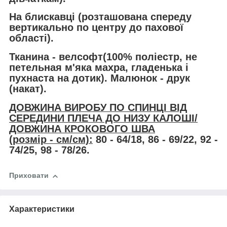
На блискавці (розташована спереду
вертикально по центру до пахової
області).
Тканина -
велсофт
(100% поліестр, не
петельная м'яка махра, гладенька і
пухнаста на дотик). Малюнок -
друк
(накат)
.
ДОВЖИНА ВИРОБУ ПО СПИНЦІ ВІД
СЕРЕДИНИ ПЛЕЧА ДО НИЗУ КАЛОШІ/
ДОВЖИНА КРОКОВОГО ШВА
(розмір - см/см):
80 - 64/18, 86 - 69/22, 92 -
74/25, 98 - 78/26.
Приховати
Характеристики