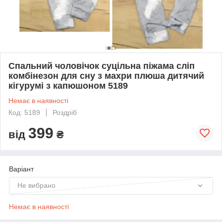
Спальний чоловічок суцільна піжама сліп
комбінезон для сну з махри плюша дитячий
кігурумі з капюшоном 5189
Немає в наявності
Код: 5189
Роздріб
399
від
₴
Варіант
Не вибрано
Немає в наявності