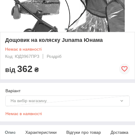
Дощовик на коляску Junama Юнама
Немає в наявності
Код: ЮД3967ПРЗ
Роздріб
362
від
₴
Варіант
На вибір магазину
Немає в наявності
Опис
Характеристики
Відгуки про товар
Доставка