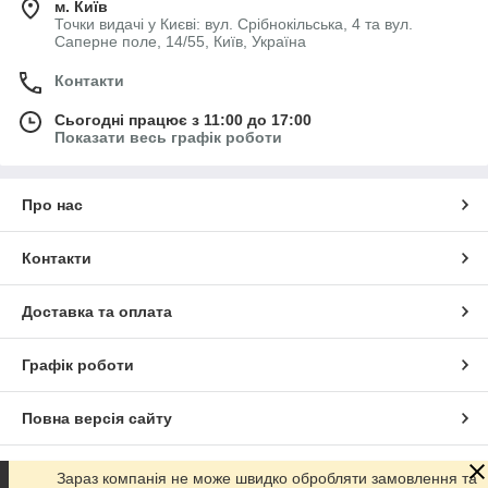
м. Київ
Точки видачі у Києві: вул. Срібнокільська, 4 та вул.
Саперне поле, 14/55, Київ, Україна
Контакти
Сьогодні працює з 11:00 до 17:00
Показати весь графік роботи
Про нас
Контакти
Доставка та оплата
Графік роботи
Повна версія сайту
Сайт створено на маркетплейсі
Prom.ua
Зараз компанія не може швидко обробляти замовлення та