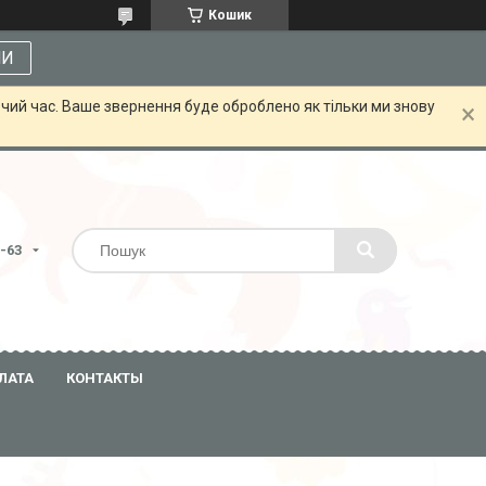
Кошик
МИ
чий час. Ваше звернення буде оброблено як тільки ми знову
3-63
ЛАТА
КОНТАКТЫ