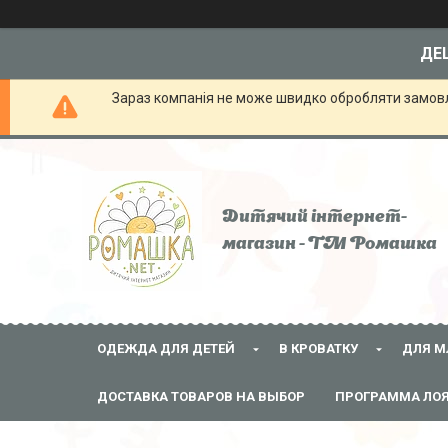
ДЕШ
Зараз компанія не може швидко обробляти замовле
Дитячий інтернет-
магазин - ТМ Ромашка
ОДЕЖДА ДЛЯ ДЕТЕЙ
В КРОВАТКУ
ДЛЯ М
ДОСТАВКА ТОВАРОВ НА ВЫБОР
ПРОГРАММА ЛО