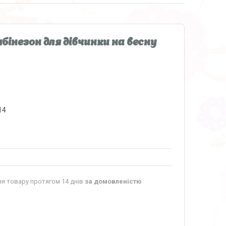
бінезон для дівчинки на весну
14
я товару протягом 14 днів
за домовленістю