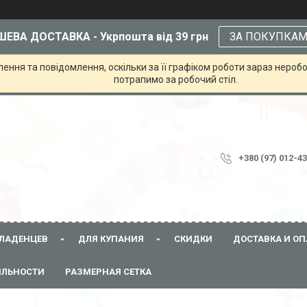
ЕВА ДОСТАВКА - Укрпошта від 39 грн
ЗА ПОКУПКА
ння та повідомлення, оскільки за її графіком роботи зараз неробо
потрапимо за робочий стіл.
+380 (97) 012-4
ЛАДЕНЦЕВ
ДЛЯ КУПАНИЯ
СКИДКИ
ДОСТАВКА И ОП
ЯЛЬНОСТИ
РАЗМЕРНАЯ СЕТКА