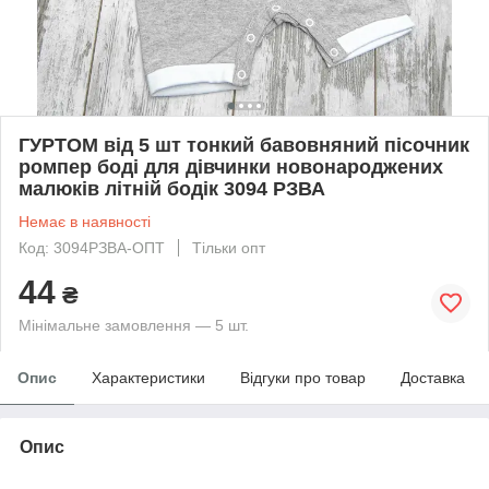
ГУРТОМ від 5 шт тонкий бавовняний пісочник
ромпер боді для дівчинки новонароджених
малюків літній бодік 3094 РЗВА
Немає в наявності
Код: 3094РЗВА-ОПТ
Тільки опт
44
₴
Мінімальне замовлення — 5 шт.
Опис
Характеристики
Відгуки про товар
Доставка
Опис