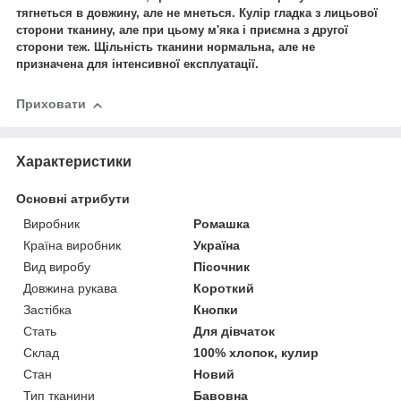
тягнеться в довжину, але не мнеться. Кулір гладка з лицьової
сторони тканину, але при цьому м'яка і приємна з другої
сторони теж. Щільність тканини нормальна, але не
призначена для інтенсивної експлуатації.
Приховати
Характеристики
Основні атрибути
Виробник
Ромашка
Країна виробник
Україна
Вид виробу
Пісочник
Довжина рукава
Короткий
Застібка
Кнопки
Стать
Для дівчаток
Склад
100% хлопок, кулир
Стан
Новий
Тип тканини
Бавовна