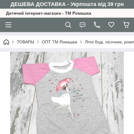
ДЕШЕВА ДОСТАВКА - Укрпошта від 39 грн
Дитячий інтернет-магазин - ТМ Ромашка
ТОВАРЫ
ОПТ ТМ Ромашка
Літні боді, пісочник, р