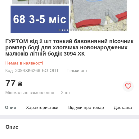
ГУРТОМ від 2 шт тонкий бавовняний пісочник
ромпер боді для хлопчика новонароджених
малюків літній бодік 3094 ХК
Немає в наявності
Код: 3094ХК6268-БО-ОПТ
Тільки опт
77
₴
Мінімальне замовлення — 2 шт.
Опис
Характеристики
Відгуки про товар
Доставка
Опис