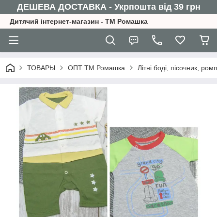
ДЕШЕВА ДОСТАВКА - Укрпошта від 39 грн
Дитячий інтернет-магазин - ТМ Ромашка
ТОВАРЫ
ОПТ ТМ Ромашка
Літні боді, пісочник, р