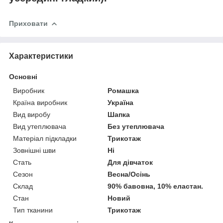
Приховати
Характеристики
Основні
Виробник
Ромашка
Країна виробник
Україна
Вид виробу
Шапка
Вид утеплювача
Без утеплювача
Матеріал підкладки
Трикотаж
Зовнішні шви
Ні
Стать
Для дівчаток
Сезон
Весна/Осінь
Склад
90% бавовна, 10% еластан.
Стан
Новий
Тип тканини
Трикотаж