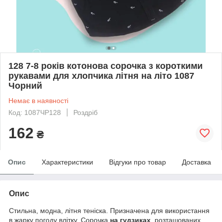
128 7-8 років котонова сорочка з короткими
рукавами для хлопчика літня на літо 1087
Чорний
Немає в наявності
Код: 1087ЧР128
Роздріб
162
₴
Опис
Характеристики
Відгуки про товар
Доставка
Опис
Стильна, модна, літня теніска. Призначена для використання
в жарку погоду влітку. Сорочка
на гудзиках
, розташованих