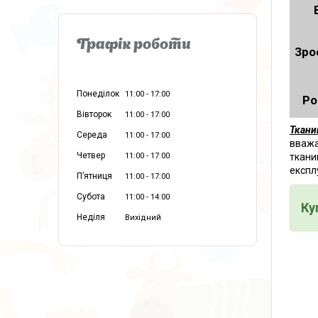
Графік роботи
Зро
Понеділок
11:00
17:00
Ро
Вівторок
11:00
17:00
Ткани
Середа
11:00
17:00
вважа
Четвер
ткани
11:00
17:00
експл
Пʼятниця
11:00
17:00
Субота
11:00
14:00
Ку
Неділя
Вихідний