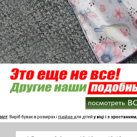
зріст
:
Виріб буває в розмірах і
підійде
для дітей
у віці і з зростання