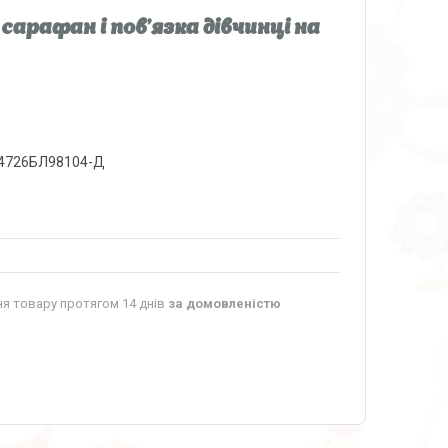
 сарафан і пов'язка дівчинці на
4726БЛ98104-Д
я товару протягом 14 днів
за домовленістю