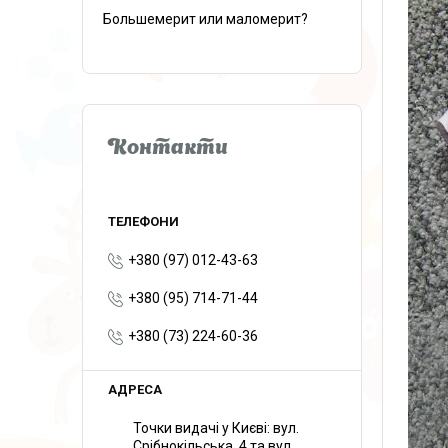
Большемерит или маломерит?
Контакти
+380 (97) 012-43-63
+380 (95) 714-71-44
+380 (73) 224-60-36
Точки видачі у Києві: вул.
Срібнокільська, 4 та вул.