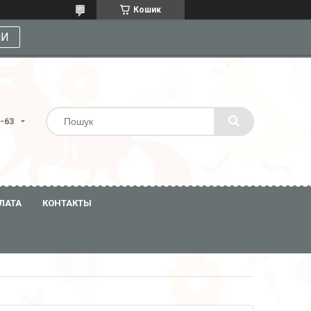
Кошик
МИ
3-63
ЛАТА
КОНТАКТЫ