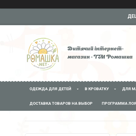
ДЕШ
Дитячий інтернет-
магазин - ТМ Ромашка
ОДЕЖДА ДЛЯ ДЕТЕЙ
В КРОВАТКУ
ДЛЯ М
ДОСТАВКА ТОВАРОВ НА ВЫБОР
ПРОГРАММА ЛО