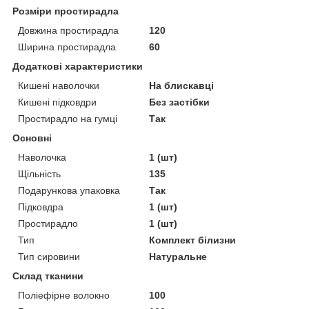
Розміри простирадла
Довжина простирадла
120
Ширина простирадла
60
Додаткові характеристики
Кишені наволочки
На блискавці
Кишені підковдри
Без застібки
Простирадло на гумці
Так
Основні
Наволочка
1 (шт)
Щільність
135
Подарункова упаковка
Так
Підковдра
1 (шт)
Простирадло
1 (шт)
Тип
Комплект білизни
Тип сировини
Натуральне
Склад тканини
Поліефірне волокно
100