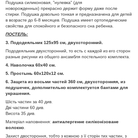
Подушка силиконовая, "нулевка" (для
новорожденных) прекрасно держит форму даже после
стирки. Подушка довольно тонкая и предназначена для детей
в возрасте до 6-8 месяцев. Подушка имеет ортопедические
свойства для спокойного и безопасного сна ребенка.
ПОСТЕЛЬ:
3. Пододеяльник 125х95 см, двухсторонний.
Пододеяльник двухсторонний, то есть с каждой из его сторон
разные рисунки из общего ансамбля постельного комплекта.
4. Наволочка 60х40 см.
5. Простынь 60х120х12 см.
6. Защита из восьми частей 360 см, двухсторонняя, из
подушечек, дополнительно комплектуется бантами для
украшения.
Шість частин за 40 див.
Дві частини 60 див.
Висота 35 див.
Матеріал наповнення:
антиалергенне силіконізоване
волокно
.
Захист двостороння, тобто з кожною з її сторін тих частин, з