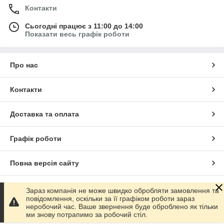
Контакти
Сьогодні працює з 11:00 до 14:00
Показати весь графік роботи
Про нас
Контакти
Доставка та оплата
Графік роботи
Повна версія сайту
Сайт створено на маркетплейсі
Prom.ua
Зараз компанія не може швидко обробляти замовлення та
повідомлення, оскільки за її графіком роботи зараз
неробочий час. Ваше звернення буде оброблено як тільки
Політика конфіденційності
ми знову потрапимо за робочий стіл.