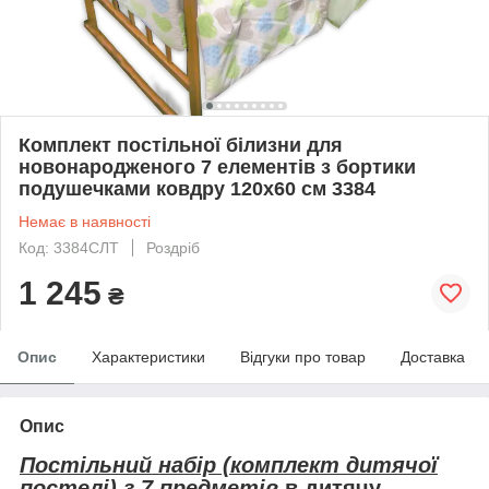
Комплект постільної білизни для
новонародженого 7 елементів з бортики
подушечками ковдру 120х60 см 3384
Немає в наявності
Код: 3384СЛТ
Роздріб
1 245
₴
Опис
Характеристики
Відгуки про товар
Доставка
Опис
Постільний набір (комплект дитячої
постелі) з 7 предметів
в дитячу