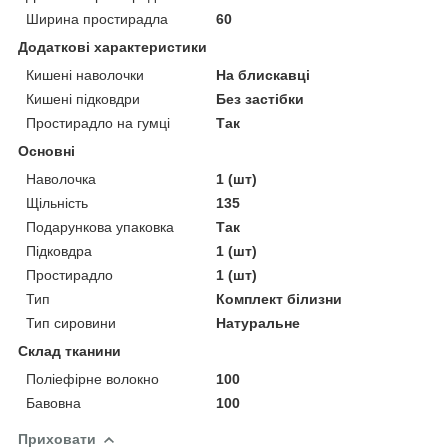
Ширина простирадла
60
Додаткові характеристики
Кишені наволочки
На блискавці
Кишені підковдри
Без застібки
Простирадло на гумці
Так
Основні
Наволочка
1 (шт)
Щільність
135
Подарункова упаковка
Так
Підковдра
1 (шт)
Простирадло
1 (шт)
Тип
Комплект білизни
Тип сировини
Натуральне
Склад тканини
Поліефірне волокно
100
Бавовна
100
Приховати