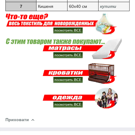
7
Кишеня
60х40 см
купити
Приховати