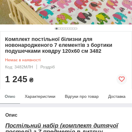
Комплект постільної білизни для
новонародженого 7 елементів з бортики
подушечками ковдру 120х60 см 3482
Немає в наявності
Код: 3482МЛН
Роздріб
1 245
₴
Опис
Характеристики
Відгуки про товар
Доставка
Опис
Постільний набір (комплект дитячої
постелі) з 7 предметів
в дитячу