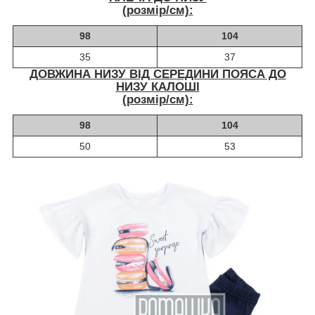
(розмір/см):
98
104
35
37
ДОВЖИНА НИЗУ ВІД СЕРЕДИНИ ПОЯСА ДО
НИЗУ КАЛОШІ
(розмір/см):
98
104
50
53