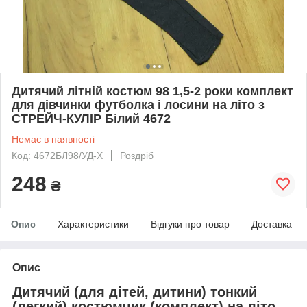
Дитячий літній костюм 98 1,5-2 роки комплект
для дівчинки футболка і лосини на літо з
СТРЕЙЧ-КУЛІР Білий 4672
Немає в наявності
Код: 4672БЛ98/УД-Х
Роздріб
248
₴
Опис
Характеристики
Відгуки про товар
Доставка
Опис
Дитячий (для дітей, дитини) тонкий
(легкий) костюмчик (комплект) на літо