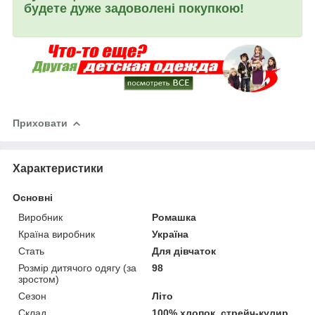
будете дуже задоволені покупкою!
Приховати
Характеристики
Основні
Виробник
Ромашка
Країна виробник
Україна
Стать
Для дівчаток
Розмір дитячого одягу (за
98
зростом)
Сезон
Літо
Склад
100% хлопок, стрейч-кулир