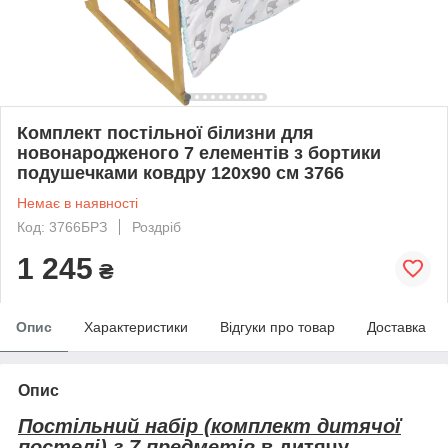
Комплект постільної білизни для
новонародженого 7 елементів з бортики
подушечками ковдру 120х90 см 3766
Немає в наявності
Код: 3766БРЗ
Роздріб
1 245
₴
Опис
Характеристики
Відгуки про товар
Доставка
Опис
Постільний набір (комплект дитячої
постелі) з 7 предметів
в дитячу