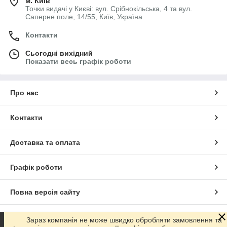
м. Київ
Точки видачі у Києві: вул. Срібнокільська, 4 та вул.
Саперне поле, 14/55, Київ, Україна
Контакти
Сьогодні вихідний
Показати весь графік роботи
Про нас
Контакти
Доставка та оплата
Графік роботи
Повна версія сайту
Сайт створено на маркетплейсі
Prom.ua
Зараз компанія не може швидко обробляти замовлення та