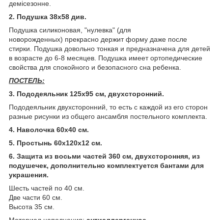
демісезонне.
2. Подушка 38х58 див.
Подушка силиконовая, "нулевка" (для
новорожденных) прекрасно держит форму даже после
стирки. Подушка довольно тонкая и предназначена для детей
в возрасте до 6-8 месяцев. Подушка имеет ортопедические
свойства для спокойного и безопасного сна ребенка.
ПОСТЕЛЬ:
3. Пододеяльник 125х95 см, двухсторонний.
Пододеяльник двухсторонний, то есть с каждой из его сторон
разные рисунки из общего ансамбля постельного комплекта.
4. Наволочка 60х40 см.
5. Простынь 60х120х12 см.
6. Защита из восьми частей 360 см, двухсторонняя, из
подушечек, дополнительно комплектуется бантами для
украшения.
Шесть частей по 40 см.
Две части 60 см.
Высота 35 см.