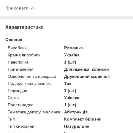
Приховати
Характеристики
Основні
Виробник
Ромашка
Країна виробник
Україна
Наволочка
1 (шт)
Призначення
Для ліжечка, колиски
Оздоблення та прикраси
Друкований малюнок
Подарункова упаковка
Так
Підковдра
1 (шт)
Стать
Унісекс
Простирадло
1 (шт)
Тематика декору, малюнка
Абстракція
Тип
Комплект білизни
Тип сировини
Натуральне