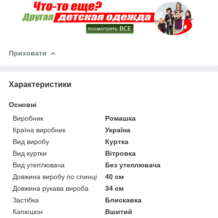
Приховати
Характеристики
Основні
Виробник
Ромашка
Країна виробник
Україна
Вид виробу
Куртка
Вид куртки
Вітровка
Вид утеплювача
Без утеплювача
Довжина виробу по спинці
40 см
Довжина рукава вироба
34 см
Застібка
Блискавка
Капюшон
Вшитий