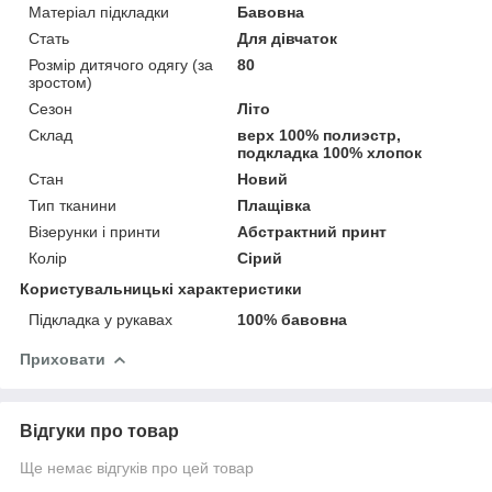
Матеріал підкладки
Бавовна
Стать
Для дівчаток
Розмір дитячого одягу (за
80
зростом)
Сезон
Літо
Склад
верх 100% полиэстр,
подкладка 100% хлопок
Стан
Новий
Тип тканини
Плащівка
Візерунки і принти
Абстрактний принт
Колір
Сірий
Користувальницькі характеристики
Підкладка у рукавах
100% бавовна
Приховати
Відгуки про товар
Ще немає відгуків про цей товар