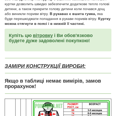
куртки дозволить швидко забезпечити додаткове тепло голові
дитини, а також прикрити голову дитини коли почався дощ
або виникли пориви вітру.
В рукавах є вшита гумка,
яка
буде перешкоджати попадання в рукави поривів вітру.
Куртку
можна стягнути в поясі і в нижній її частині.
Купіть цю
вітровку
і Ви обов'язково
будете дуже задоволені покупкою!
ЗАМІРИ КОНСТРУКЦІЇ ВИРОБИ:
Якщо в таблиці немає вимірів, замов
прорахунок!