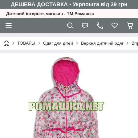
ДЕШЕВА ДОСТАВКА - Укрпошта від 39 грн
Дитячий інтернет-магазин - ТМ Ромашка
ТОВАРЫ
Одяг для дітей
Верхня дитячий одяг
Віт