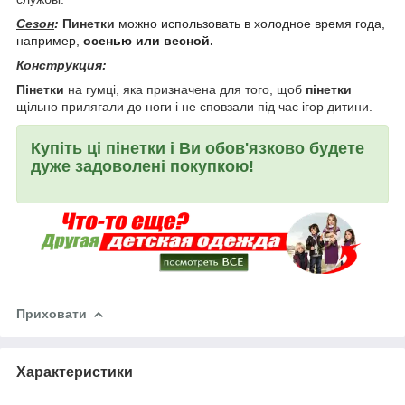
Сезон
:
Пинетки
можно использовать в холодное время года,
например,
осенью или весной
.
Конструкция
:
Пінетки
на гумці, яка призначена для того, щоб
пінетки
щільно прилягали до ноги і не сповзали під час ігор дитини.
Купіть ці
пінетки
і Ви обов'язково будете
дуже задоволені покупкою!
Приховати
Характеристики