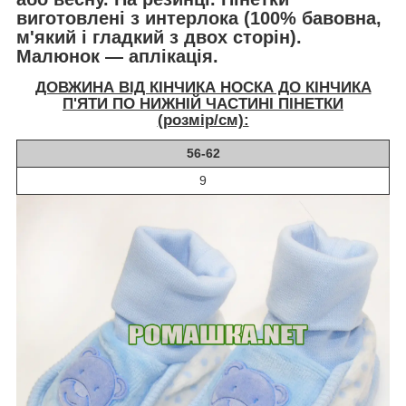
виготовлені з
интерлока
(100% бавовна,
м'який і гладкий з двох сторін).
Малюнок ― аплікація.
ДОВЖИНА ВІД КІНЧИКА НОСКА ДО КІНЧИКА
П'ЯТИ ПО НИЖНІЙ ЧАСТИНІ ПІНЕТКИ
(розмір/см):
56-62
9