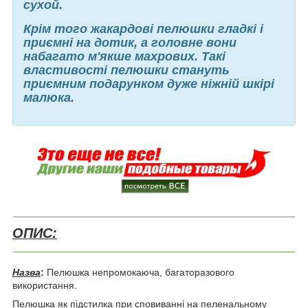
сухой.
Крім того жакардові пелюшки гладкі і
приємні на дотик, а головне вони
набагато м'якше махрових. Такі
властивості пелюшки стануть
приємним подарунком дуже ніжній шкірі
малюка.
ОПИС:
Назва
:
Пелюшка непромокаюча, багаторазового
використання.
Пелюшка як підстилка при сповиванні на пеленальному