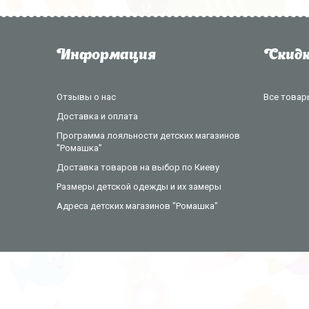
Информация
Скидк
Отзывы о нас
Все товар
Доставка и оплата
Программа лояльности детских магазинов
"Ромашка"
Доставка товаров на выбор по Киеву
Размеры детской одежды и их замеры
Адреса детских магазинов "Ромашка"