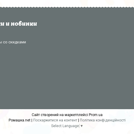
и и новинки
ы со скидками
Сайт створений на маркетплейсі
Prom.ua
Ромашка.net |
Поскаржитися на контент
|
Політика конфіденційності
Select Language
▼