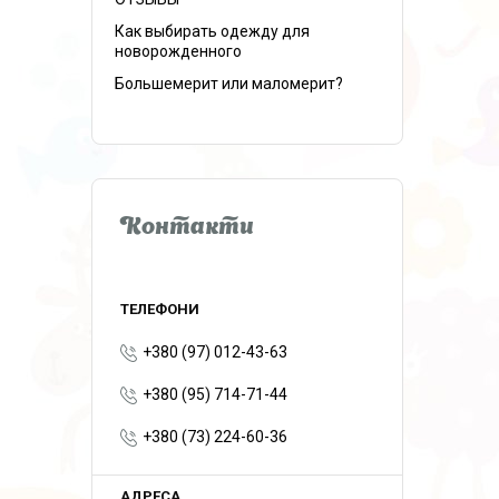
Как выбирать одежду для
новорожденного
Большемерит или маломерит?
Контакти
+380 (97) 012-43-63
+380 (95) 714-71-44
+380 (73) 224-60-36