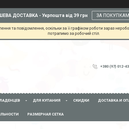
ЕВА ДОСТАВКА - Укрпошта від 39 грн
ЗА ПОКУПКА
ння та повідомлення, оскільки за її графіком роботи зараз неробо
потрапимо за робочий стіл.
+380 (97) 012-4
ЛАДЕНЦЕВ
ДЛЯ КУПАНИЯ
СКИДКИ
ДОСТАВКА И ОП
ЯЛЬНОСТИ
РАЗМЕРНАЯ СЕТКА