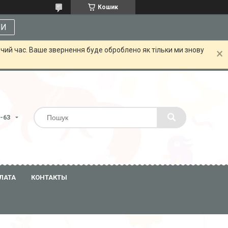
Кошик
МИ
чий час. Ваше звернення буде оброблено як тільки ми знову
3-63
ЛАТА
КОНТАКТЫ