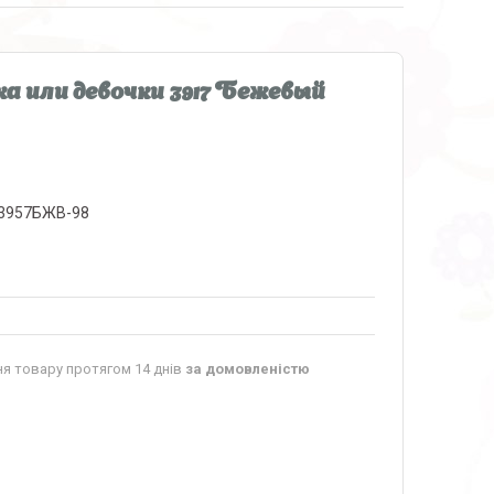
а или девочки 3917 Бежевый
3957БЖВ-98
я товару протягом 14 днів
за домовленістю