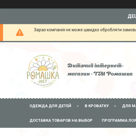
ДЕШ
Зараз компанія не може швидко обробляти замовле
Дитячий інтернет-
магазин - ТМ Ромашка
ОДЕЖДА ДЛЯ ДЕТЕЙ
В КРОВАТКУ
ДЛЯ М
ДОСТАВКА ТОВАРОВ НА ВЫБОР
ПРОГРАММА ЛО