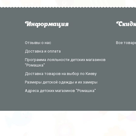
Информация
Скидк
Отзывы о нас
Все товар
Доставка и оплата
Программа лояльности детских магазинов
"Ромашка"
Доставка товаров на выбор по Киеву
Размеры детской одежды и их замеры
Адреса детских магазинов "Ромашка"