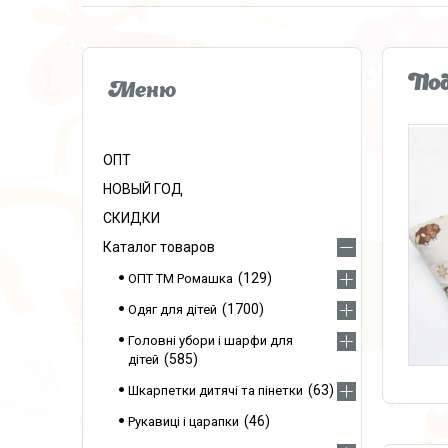
Под
ОПТ
НОВЫЙ ГОД
СКИДКИ
Каталог товаров
129
ОПТ ТМ Ромашка
1700
Одяг для дітей
Головні убори і шарфи для
585
дітей
63
Шкарпетки дитячі та пінетки
46
Рукавиці і царапки