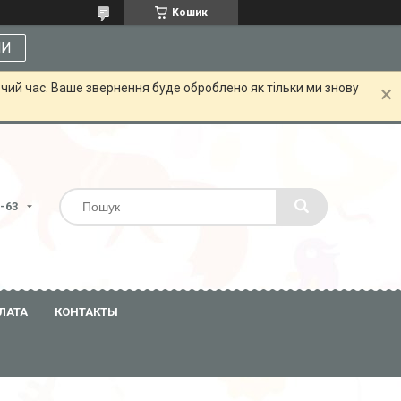
Кошик
МИ
чий час. Ваше звернення буде оброблено як тільки ми знову
3-63
ЛАТА
КОНТАКТЫ