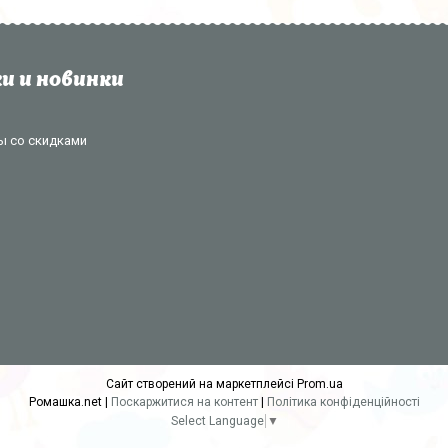
и и новинки
ы со скидками
Сайт створений на маркетплейсі
Prom.ua
Ромашка.net |
Поскаржитися на контент
|
Політика конфіденційності
Select Language
▼