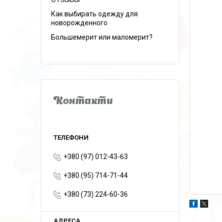
Как выбирать одежду для
новорожденного
Большемерит или маломерит?
Контакти
+380 (97) 012-43-63
+380 (95) 714-71-44
+380 (73) 224-60-36