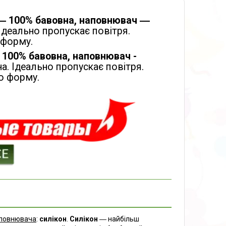
― 100% бавовна, наповнювач ―
 Ідеально пропускає повітря.
 форму.
- 100% бавовна, наповнювач -
а. Ідеально пропускає повітря.
ю форму.
повнювача
:
силікон
.
Силікон
― найбільш