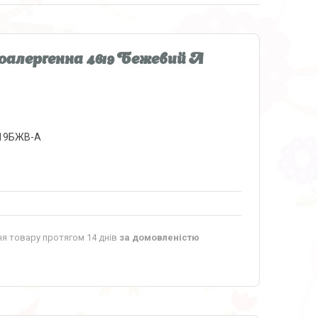
оалергенна 4619 Бежевий А
19БЖВ-А
я товару протягом 14 днів
за домовленістю