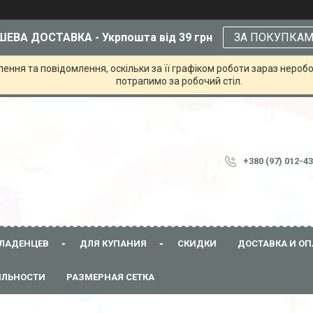
ЕВА ДОСТАВКА - Укрпошта від 39 грн
ЗА ПОКУПКА
ння та повідомлення, оскільки за її графіком роботи зараз неробо
потрапимо за робочий стіл.
+380 (97) 012-4
ЛАДЕНЦЕВ
ДЛЯ КУПАНИЯ
СКИДКИ
ДОСТАВКА И ОП
ЯЛЬНОСТИ
РАЗМЕРНАЯ СЕТКА