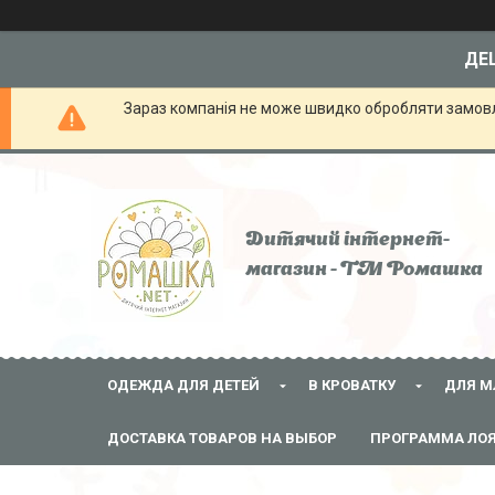
ДЕШ
Зараз компанія не може швидко обробляти замовле
Дитячий інтернет-
магазин - ТМ Ромашка
ОДЕЖДА ДЛЯ ДЕТЕЙ
В КРОВАТКУ
ДЛЯ М
ДОСТАВКА ТОВАРОВ НА ВЫБОР
ПРОГРАММА ЛО