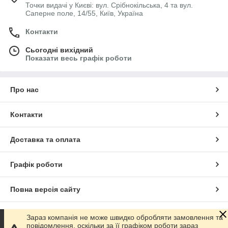
Точки видачі у Києві: вул. Срібнокільська, 4 та вул.
Саперне поле, 14/55, Київ, Україна
Контакти
Сьогодні вихідний
Показати весь графік роботи
Про нас
Контакти
Доставка та оплата
Графік роботи
Повна версія сайту
Сайт створено на маркетплейсі
Prom.ua
Зараз компанія не може швидко обробляти замовлення та
повідомлення, оскільки за її графіком роботи зараз