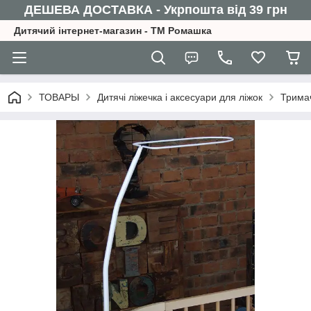
ДЕШЕВА ДОСТАВКА - Укрпошта від 39 грн
Дитячий інтернет-магазин - ТМ Ромашка
ТОВАРЫ
Дитячі ліжечка і аксесуари для ліжок
Трима